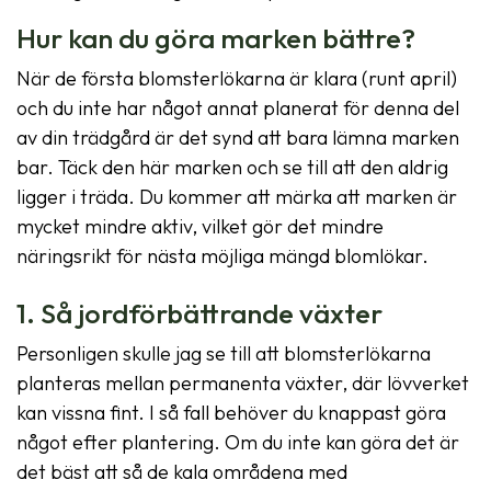
Hur kan du göra marken bättre?
När de första blomsterlökarna är klara (runt april)
och du inte har något annat planerat för denna del
av din trädgård är det synd att bara lämna marken
bar. Täck den här marken och se till att den aldrig
ligger i träda. Du kommer att märka att marken är
mycket mindre aktiv, vilket gör det mindre
näringsrikt för nästa möjliga mängd blomlökar.
1. Så jordförbättrande växter
Personligen skulle jag se till att blomsterlökarna
planteras mellan permanenta växter, där lövverket
kan vissna fint. I så fall behöver du knappast göra
något efter plantering. Om du inte kan göra det är
det bäst att så de kala områdena med