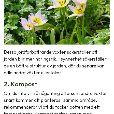
Dessa jordförbättrande växter säkerställer att
jorden blir mer näringsrik. I synnerhet säkerställer
de en bättre struktur av jorden, där du senare kan
odla andra växter eller lökar.
2. Kompost
Om du inte vill så någonting eftersom andra växter
snart kommer att planteras i samma område,
rekommenderar vi att du täcker botten med ett
kompostlager. Kompost täcker jorden med