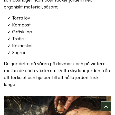
organiskt material, såsom;
Torra löv
Kompost
Gräsklipp
Träflis
Kakaoskal
Sugrör
Du gör detta på våren på dovmark och på vintern
mellan de döda växterna. Detta skyddar jorden från
att torka ut och hjälper till att hålla jorden frisk
länge.