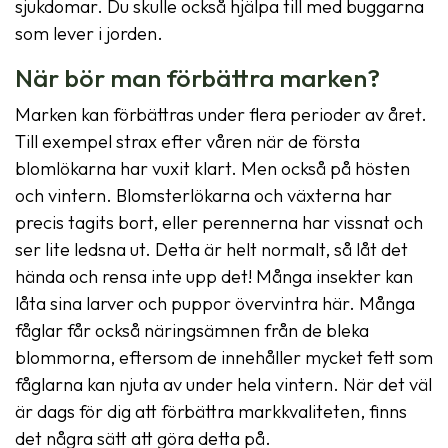
sjukdomar. Du skulle också hjälpa till med buggarna
som lever i jorden.
När bör man förbättra marken?
Marken kan förbättras under flera perioder av året.
Till exempel strax efter våren när de första
blomlökarna har vuxit klart. Men också på hösten
och vintern. Blomsterlökarna och växterna har
precis tagits bort, eller perennerna har vissnat och
ser lite ledsna ut. Detta är helt normalt, så låt det
hända och rensa inte upp det! Många insekter kan
låta sina larver och puppor övervintra här. Många
fåglar får också näringsämnen från de bleka
blommorna, eftersom de innehåller mycket fett som
fåglarna kan njuta av under hela vintern. När det väl
är dags för dig att förbättra markkvaliteten, finns
det några sätt att göra detta på.