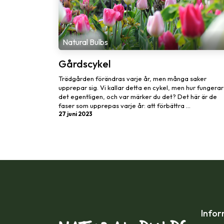
Natural Bulbs
Gårdscykel
Trädgården förändras varje år, men många saker
upprepar sig. Vi kallar detta en cykel, men hur fungerar
det egentligen, och var märker du det? Det här är de
faser som upprepas varje år: att förbättra ...
27 juni 2023
Infor