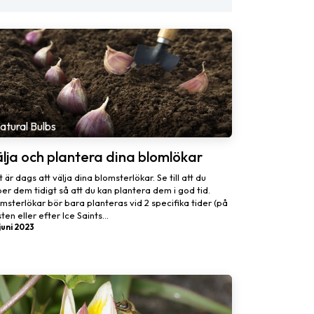
atural Bulbs
lja och plantera dina blomlökar
 är dags att välja dina blomsterlökar. Se till att du
er dem tidigt så att du kan plantera dem i god tid.
msterlökar bör bara planteras vid 2 specifika tider (på
ten eller efter Ice Saints...
juni 2023