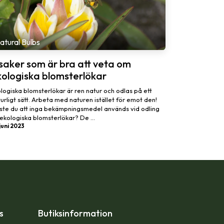
atural Bulbs
saker som är bra att veta om
kologiska blomsterlökar
logiska blomsterlökar är ren natur och odlas på ett
urligt sätt. Arbeta med naturen istället för emot den!
ste du att inga bekämpningsmedel används vid odling
ekologiska blomsterlökar? De ...
juni 2023
ps
Butiksinformation