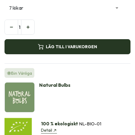
LÄG TILL I VARUKORGEN
🐝Bin Vänliga
Natural Bulbs
100 % ekologiskt
NL-BIO-01
Detail