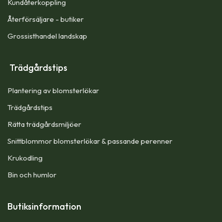
Kundåterkoppling
Återförsäljare - butiker
Grossisthandel landskap
Trädgårdstips
Plantering av blomsterlökar
Trädgårdstips
Rätta trädgårdsmiljöer
Snittblommor blomsterlökar & passande perenner
Krukodling
Bin och humlor
Butiksinformation