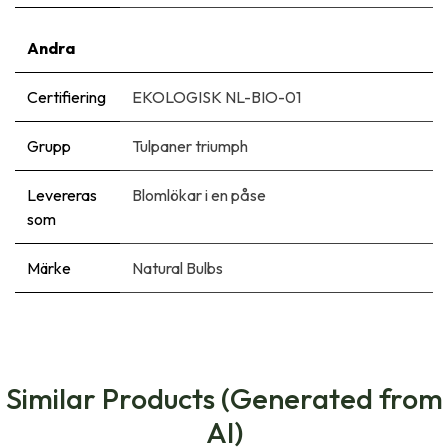
Andra
Certifiering
EKOLOGISK NL-BIO-01
Grupp
Tulpaner triumph
Levereras
Blomlökar i en påse
som
Märke
Natural Bulbs
Similar Products (Generated from
AI)