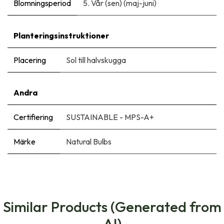
Blomningsperiod
5. Vår (sen) (maj-juni)
Planteringsinstruktioner
Placering
Sol till halvskugga
Andra
Certifiering
SUSTAINABLE - MPS-A+
Märke
Natural Bulbs
Similar Products (Generated from
AI)