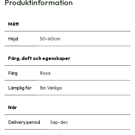
Produktinformation
Mått
Höjd
50-60cm
Färg, doft och egenskaper
Färg
Rosa
Lämplig för
Bin Vänliga
När
Delivery period
Sep-dec