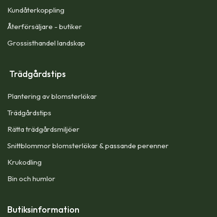
Kundåterkoppling
Återförsäljare - butiker
Grossisthandel landskap
Trädgårdstips
Plantering av blomsterlökar
Trädgårdstips
Rätta trädgårdsmiljöer
Snittblommor blomsterlökar & passande perenner
Krukodling
Bin och humlor
Butiksinformation