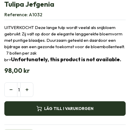
Tulipa Jefgenia
Reference:
A1032
UITVERKOCHT Deze lange tulp wordt veelal als snijbloem
gebruikt. Zij valt op door de elegante langgerekte bloemvorm
met puntige blaadjes. Duurzaam geteeld en daardoor een
bijdrage aan een gezonde toekomst voor de bloembollenteelt.
7 bollen per zak
Unfortunately, this product is not available.
br>
98,00
kr
LÄG TILL I VARUKORGEN