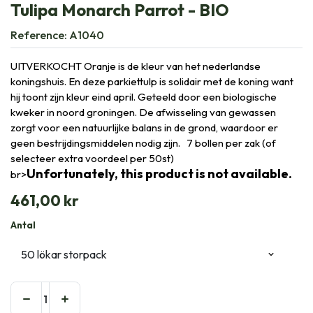
Tulipa Monarch Parrot - BIO
Reference:
A1040
UITVERKOCHT Oranje is de kleur van het nederlandse
koningshuis. En deze parkiettulp is solidair met de koning want
hij toont zijn kleur eind april. Geteeld door een biologische
kweker in noord groningen. De afwisseling van gewassen
zorgt voor een natuurlijke balans in de grond, waardoor er
geen bestrijdingsmiddelen nodig zijn. 7 bollen per zak (of
selecteer extra voordeel per 50st)
Unfortunately, this product is not available.
br>
461,00
kr
Antal