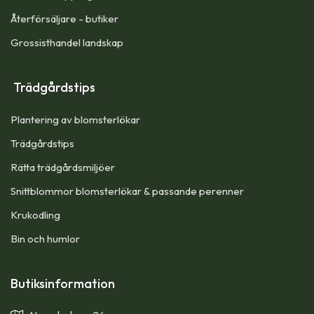
Återförsäljare - butiker
Grossisthandel landskap
Trädgårdstips
Plantering av blomsterlökar
Trädgårdstips
Rätta trädgårdsmiljöer
Snittblommor blomsterlökar & passande perenner
Krukodling
Bin och humlor
Butiksinformation