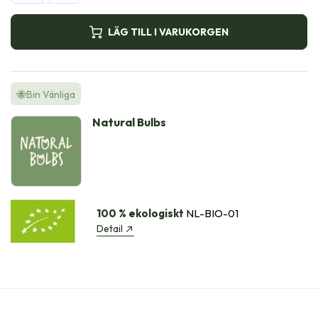
LÄG TILL I VARUKORGEN
🐝Bin Vänliga
Natural Bulbs
100 % ekologiskt
NL-BIO-01
Detail