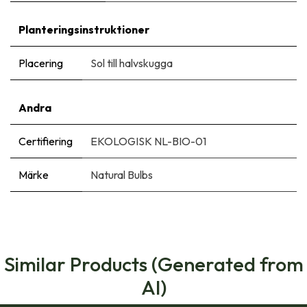
Planteringsinstruktioner
Placering
Sol till halvskugga
Andra
Certifiering
EKOLOGISK NL-BIO-01
Märke
Natural Bulbs
Similar Products (Generated from
AI)