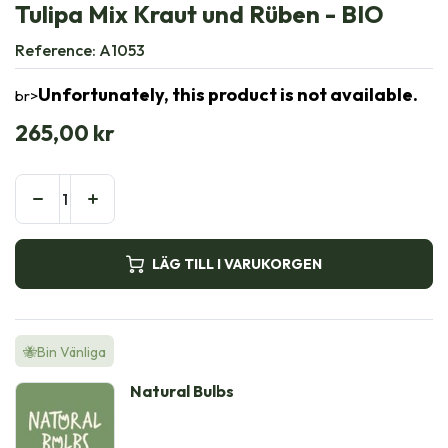
Tulipa Mix Kraut und Rüben - BIO
Reference:
A1053
Unfortunately, this product is not available.
br>
265,00
kr
LÄG TILL I VARUKORGEN
🐝Bin Vänliga
Natural Bulbs