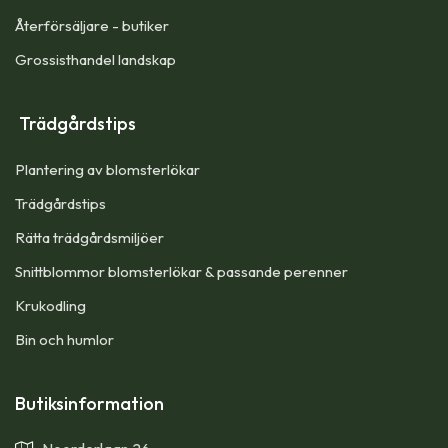
Återförsäljare - butiker
Grossisthandel landskap
Trädgårdstips
Plantering av blomsterlökar
Trädgårdstips
Rätta trädgårdsmiljöer
Snittblommor blomsterlökar & passande perenner
Krukodling
Bin och humlor
Butiksinformation