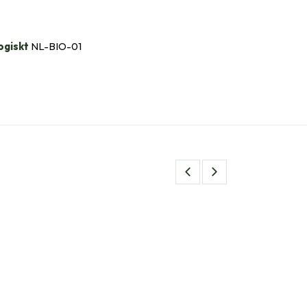
ogiskt
NL-BIO-01