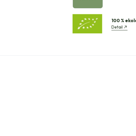
100 % ekol
Detail