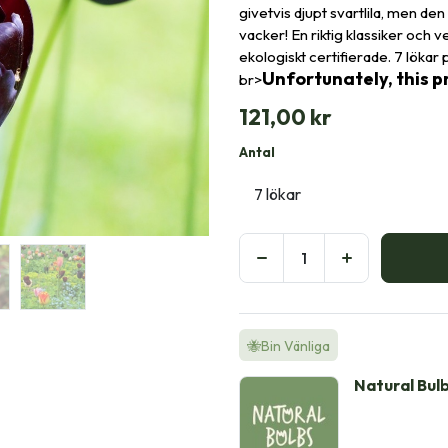
givetvis djupt svartlila, men den
vacker! En riktig klassiker och v
ekologiskt certifierade. 7 lökar 
Unfortunately, this pr
br>
121,00
kr
Antal
🐝Bin Vänliga
Natural Bul