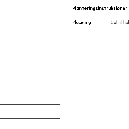
Planteringsinstruktioner
Placering
Sol till 