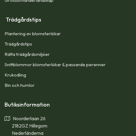
Grossisthandel landskap
Trädgårdstips
Plantering av blomsterlökar
Trädgårdstips
Rätta trädgårdsmiljöer
Snittblommor blomsterlökar & passande perenner
Krukodling
Bin och humlor
Butiksinformation
Noorderlaan 26
2182GZ Hillegom
Nederländerna