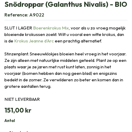
Snödroppar (Galanthus Nivalis) - BIO
Reference:
A9022
SLUT I LAGER
Boerenkrokus Mix
, voor als u zo vroeg mogelijk
bloeiende krokussen zoekt. Wilt u vooral een witte krokus, dan
is de
Krokus Jeanne d'Arc
een prachtig alternatief.
Stinzenplant. Sneeuwklokjes bloeien heel vroeg in het voorjaar.
Ze zijn alleen met natuurlijke middelen geteeld. Plant ze op een
plaats waar je ze jaren met rust kunt laten, zonnig in het
voorjaar (bomen hebben dan nog geen blad) en enigszins
bedekt in de zomer. Ze verwilderen zo beter en komen dan in
grotere aantallen terug.
NIET LEVERBAAR
151,00
kr
Antal