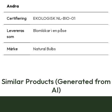
Andra
Certifiering
EKOLOGISK NL-BIO-01
Levereras
Blomlökar i en påse
som
Märke
Natural Bulbs
Similar Products (Generated from
AI)