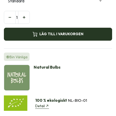
LÄG TILL I VARUKORGEN
🐝Bin Vänliga
Natural Bulbs
100 % ekologiskt
NL-BIO-01
Detail