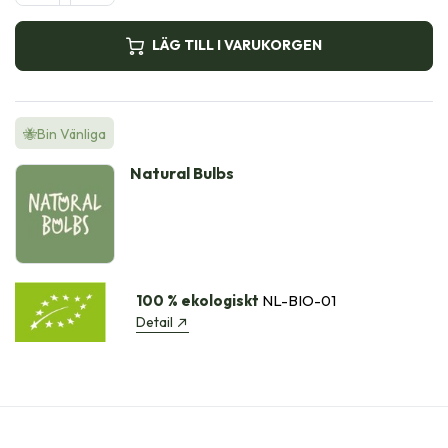
LÄG TILL I VARUKORGEN
🐝Bin Vänliga
Natural Bulbs
100 % ekologiskt
NL-BIO-01
Detail