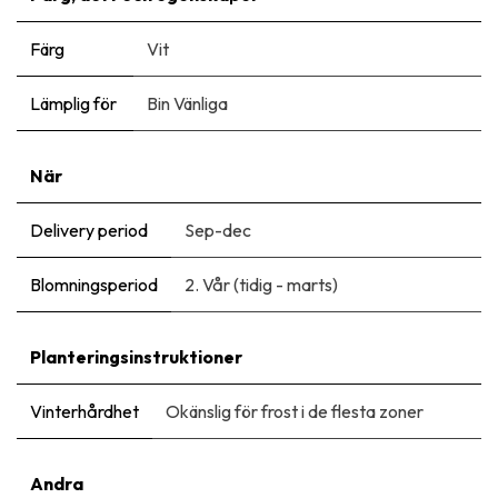
Färg
Vit
Lämplig för
Bin Vänliga
När
Delivery period
Sep-dec
Blomningsperiod
2. Vår (tidig - marts)
Planteringsinstruktioner
Vinterhårdhet
Okänslig för frost i de flesta zoner
Andra