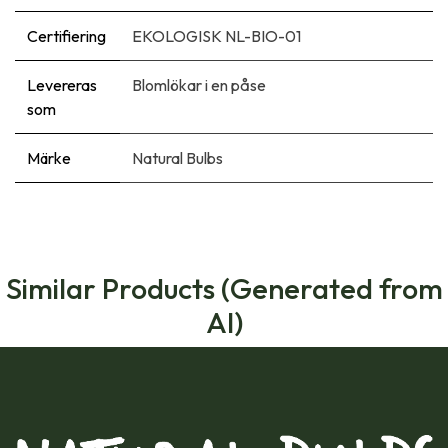
Certifiering
EKOLOGISK NL-BIO-01
Levereras
Blomlökar i en påse
som
Märke
Natural Bulbs
Similar Products (Generated from
AI)