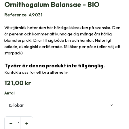
Ornithogalum Balansae - BIO
Reference:
A9031
Vit stjärnlök heter den här härdiga lökväxten på svenska. Den
är perenn och kommer att kunna ge dig många års härlig
blomsterprakt. Drar till sig både bin och humlor. Naturligt
odlade, ekologiskt certifierade. 15 lökar per påse (eller välj ett
storpack)
Tyvärr är denna produkt inte tillgänglig.
Kontakta oss för ett bra alternativ.
121,00
kr
Antal