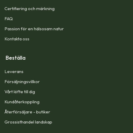
Certifiering och märkning
FAQ
Passion för en hälsosam natur
Kontakta oss
Beställa
Leverans
Försäljningsvillkor
Vårt löfte till dig​
Kundåterkoppling
Återförsäljare - butiker
Grossisthandel landskap