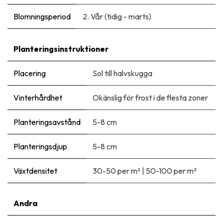
Blomningsperiod
2. Vår (tidig - marts)
Planteringsinstruktioner
Placering
Sol till halvskugga
Vinterhårdhet
Okänslig för frost i de flesta zoner
Planteringsavstånd
5-8 cm
Planteringsdjup
5-8 cm
Växtdensitet
30-50 per m²
|
50-100 per m²
Andra