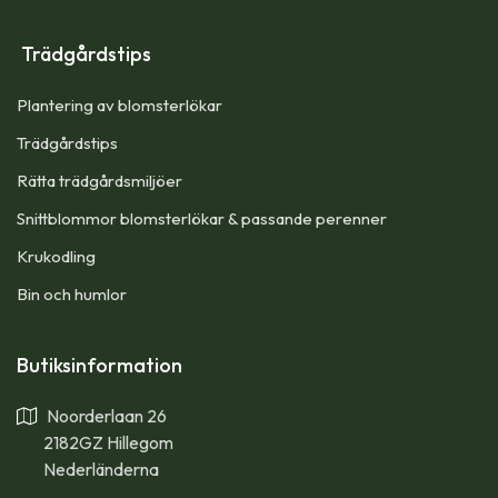
Trädgårdstips
Plantering av blomsterlökar
Trädgårdstips
Rätta trädgårdsmiljöer
Snittblommor blomsterlökar & passande perenner
Krukodling
Bin och humlor
Butiksinformation
Noorderlaan 26
2182GZ Hillegom
Nederländerna