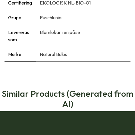
Certifiering
EKOLOGISK NL-BIO-01
Grupp
Puschkinia
Levereras
Blomlökar i en påse
som
Märke
Natural Bulbs
Similar Products (Generated from
AI)