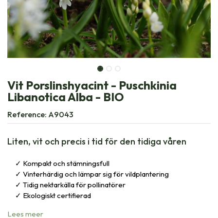
Vit Porslinshyacint - Puschkinia
Libanotica Alba - BIO
Reference:
A9043
Liten, vit och precis i tid för den tidiga våren
Kompakt och stämningsfull
Vinterhärdig och lämpar sig för vildplantering
Tidig nektarkälla för pollinatörer
Ekologiskt certifierad
Lees meer