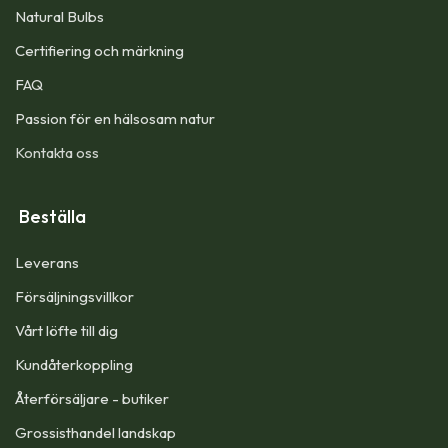
Natural Bulbs
Certifiering och märkning
FAQ
Passion för en hälsosam natur
Kontakta oss
Beställa
Leverans
Försäljningsvillkor
Vårt löfte till dig​
Kundåterkoppling
Återförsäljare - butiker
Grossisthandel landskap