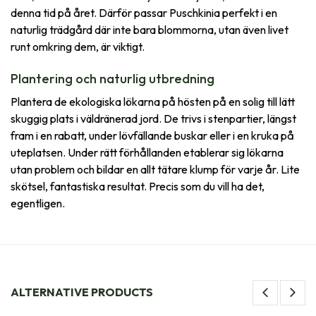
denna tid på året. Därför passar Puschkinia perfekt i en
naturlig trädgård där inte bara blommorna, utan även livet
runt omkring dem, är viktigt.
Plantering och naturlig utbredning
Plantera de ekologiska lökarna på hösten på en solig till lätt
skuggig plats i väldränerad jord. De trivs i stenpartier, längst
fram i en rabatt, under lövfällande buskar eller i en kruka på
uteplatsen. Under rätt förhållanden etablerar sig lökarna
utan problem och bildar en allt tätare klump för varje år. Lite
skötsel, fantastiska resultat. Precis som du vill ha det,
egentligen.
ALTERNATIVE PRODUCTS