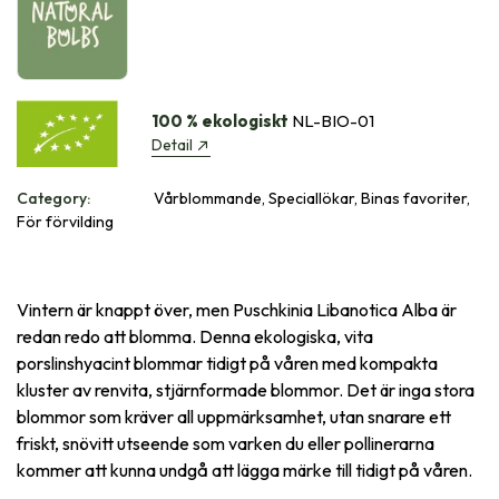
100 % ekologiskt
NL-BIO-01
Detail
Category:
Vårblommande, Speciallökar, Binas favoriter,
För förvilding
Vintern är knappt över, men Puschkinia Libanotica Alba är
redan redo att blomma. Denna ekologiska, vita
porslinshyacint blommar tidigt på våren med kompakta
kluster av renvita, stjärnformade blommor. Det är inga stora
blommor som kräver all uppmärksamhet, utan snarare ett
friskt, snövitt utseende som varken du eller pollinerarna
kommer att kunna undgå att lägga märke till tidigt på våren.