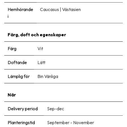
Hemhörande
Caucasus
|
Västasien
i
Färg, doft och egenskaper
Färg
Vit
Doftande
Lätt
Lämplig för
Bin Vänliga
När
Delivery period
Sep-dec
Planteringstid
September - November