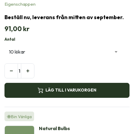
Eigenschappen
Beställ nu, leverans från mitten av september.
91,00
kr
Antal
LÄG TILL I VARUKORGEN
🐝Bin Vänliga
Natural Bulbs