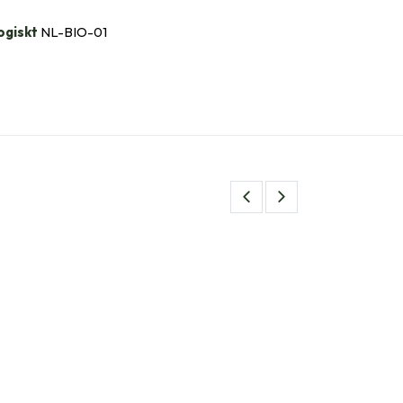
ogiskt
NL-BIO-01