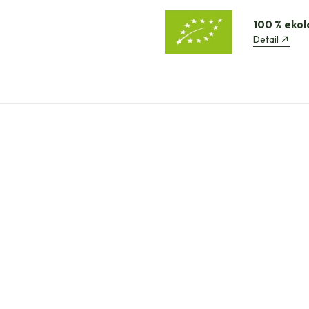
100 % ekol
Detail