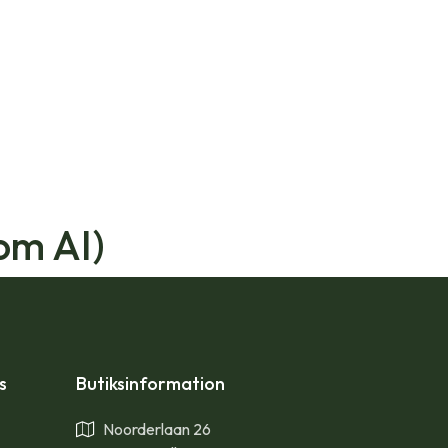
om AI)
ps
Butiksinformation
Noorderlaan 26