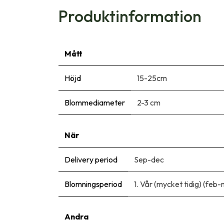
Produktinformation
Mått
Höjd
15-25cm
Blommediameter
2-3 cm
När
Delivery period
Sep-dec
Blomningsperiod
1. Vår (mycket tidig) (feb
Andra