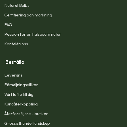
Natural Bulbs
Certifiering och märkning
FAQ
Passion för en hälsosam natur
Kontakta oss
Beställa
Leverans
Försäljningsvillkor
Vårt löfte till dig​
Kundåterkoppling
Återförsäljare - butiker
Grossisthandel landskap