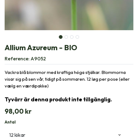
Allium Azureum - BIO
Reference:
A9052
Vackra blå blommor med kraftiga höga stjälkar. Blommorna
visar sig på sen vår, tidigt på sommaren. 12 løg per pose (eller
vælg en værdipakke)
Tyvärr är denna produkt inte tillgänglig.
98,00
kr
Antal