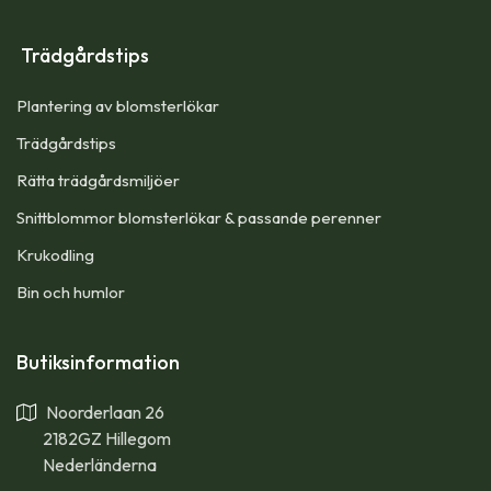
Trädgårdstips
Plantering av blomsterlökar
Trädgårdstips
Rätta trädgårdsmiljöer
Snittblommor blomsterlökar & passande perenner
Krukodling
Bin och humlor
Butiksinformation
Noorderlaan 26
2182GZ Hillegom
Nederländerna