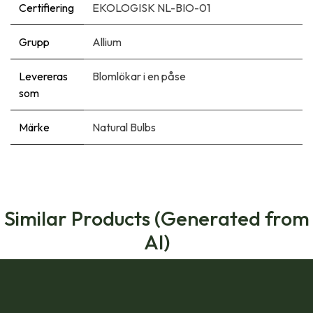
Certifiering
EKOLOGISK NL-BIO-01
Grupp
Allium
Levereras
Blomlökar i en påse
som
Märke
Natural Bulbs
Similar Products (Generated from
AI)