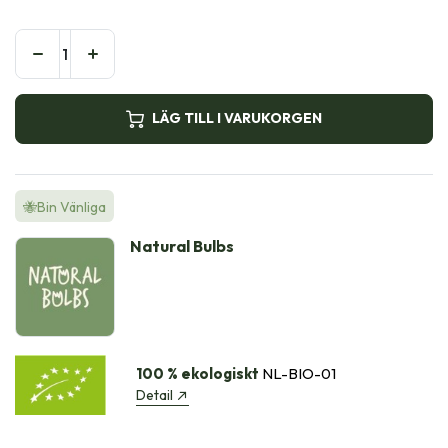
LÄG TILL I VARUKORGEN
🐝Bin Vänliga
Natural Bulbs
100 % ekologiskt
NL-BIO-01
Detail