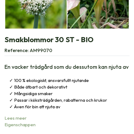
Smakblommor 30 ST - BIO
Reference:
AM99070
En vacker trädgård som du dessutom kan njuta av
100 % ekologiskt, ansvarsfullt njutande
Både ätbart och dekorativt
Mångsidiga smaker
Passar i köksträdgården, rabatterna och krukor
Även för bin att njuta av
Lees meer
Eigenschappen