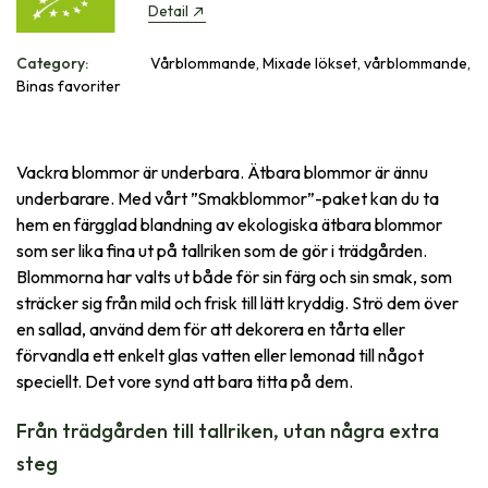
Detail
Category:
Vårblommande, Mixade lökset, vårblommande,
Binas favoriter
Vackra blommor är underbara. Ätbara blommor är ännu
underbarare. Med vårt ”Smakblommor”-paket kan du ta
hem en färgglad blandning av ekologiska ätbara blommor
som ser lika fina ut på tallriken som de gör i trädgården.
Blommorna har valts ut både för sin färg och sin smak, som
sträcker sig från mild och frisk till lätt kryddig. Strö dem över
en sallad, använd dem för att dekorera en tårta eller
förvandla ett enkelt glas vatten eller lemonad till något
speciellt. Det vore synd att bara titta på dem.
Från trädgården till tallriken, utan några extra
steg