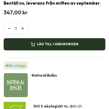
Beställ nu, leverans från mitten av september.
347,00
kr
LÄG TILL I VARUKORGEN
🐝Bin Vänliga
Natural Bulbs
100 % ekologiskt
NL-BIO-01