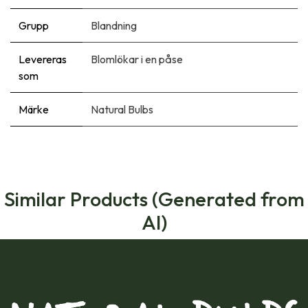
Grupp
Blandning
Levereras
Blomlökar i en påse
som
Märke
Natural Bulbs
Similar Products (Generated from
AI)