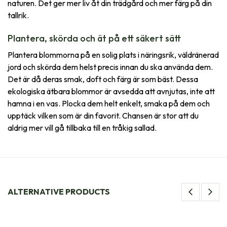
naturen. Det ger mer liv åt din trädgård och mer färg på din
tallrik.
Plantera, skörda och ät på ett säkert sätt
Plantera blommorna på en solig plats i näringsrik, väldränerad
jord och skörda dem helst precis innan du ska använda dem.
Det är då deras smak, doft och färg är som bäst. Dessa
ekologiska ätbara blommor är avsedda att avnjutas, inte att
hamna i en vas. Plocka dem helt enkelt, smaka på dem och
upptäck vilken som är din favorit. Chansen är stor att du
aldrig mer vill gå tillbaka till en tråkig sallad.
ALTERNATIVE PRODUCTS