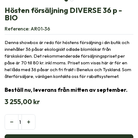
Hösten försäljning DIVERSE 36 p -
BIO
Reference:
AR01-36
Denna showbox är redo för höstens försäljning i din butik och
innehåller 36 påsar ekologiskt odlade blomlökar från
färskskörden. Det rekommenderade försäljningspriset per
påse är 70 till 80 kr. inkl moms. Priset som visas här är för en
hel låda med 36 påsar och fri frakt i Benelux och Tyskland. Som
återförsäljare, vänligen kontakta oss för rabattsystemet.
Beställ nu, leverans från mitten av september.
3 255,00
kr