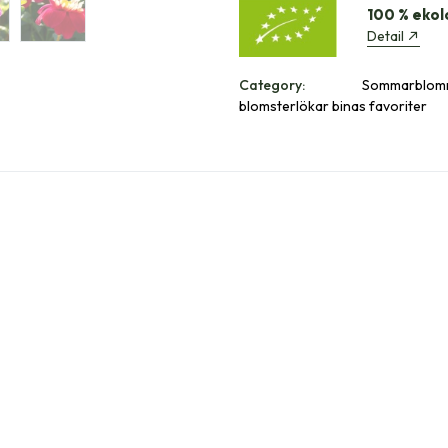
100 % ekol
Detail
Category:
Sommarblomm
blomsterlökar binas favoriter