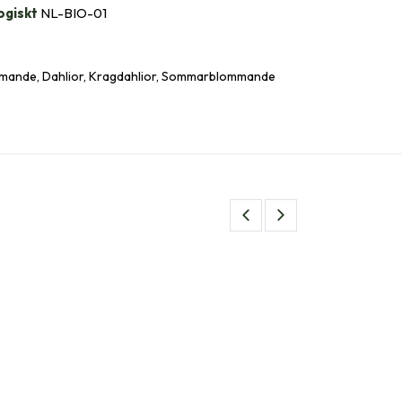
ogiskt
NL-BIO-01
ande, Dahlior, Kragdahlior, Sommarblommande