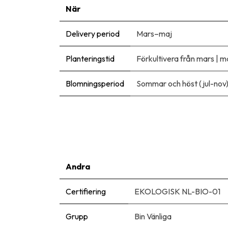
När
Delivery period
Mars–maj
Planteringstid
Förkultivera från mars
|
m
Blomningsperiod
Sommar och höst (jul-nov
Andra
Certifiering
EKOLOGISK NL-BIO-01
Grupp
Bin Vänliga