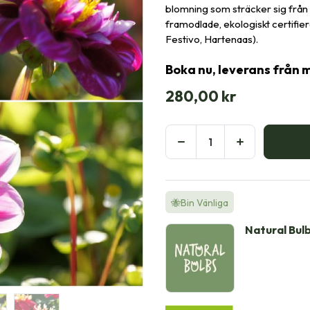
blomning som sträcker sig från 
framodlade, ekologiskt certifie
Festivo, Hartenaas).
Boka nu, leverans från 
280,00
kr
🐝Bin Vänliga
Natural Bul