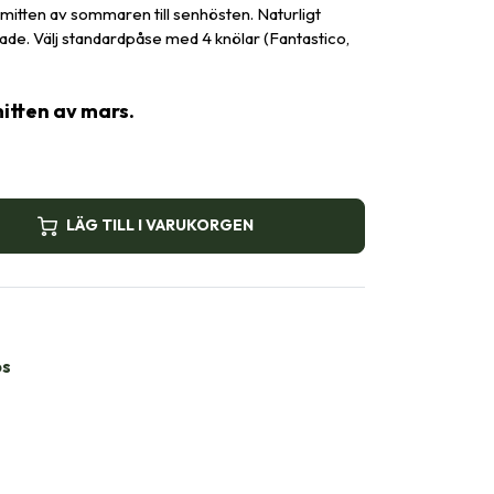
mitten av sommaren till senhösten. Naturligt
rade. Välj standardpåse med 4 knölar (Fantastico,
mitten av mars.
LÄG TILL I VARUKORGEN
bs