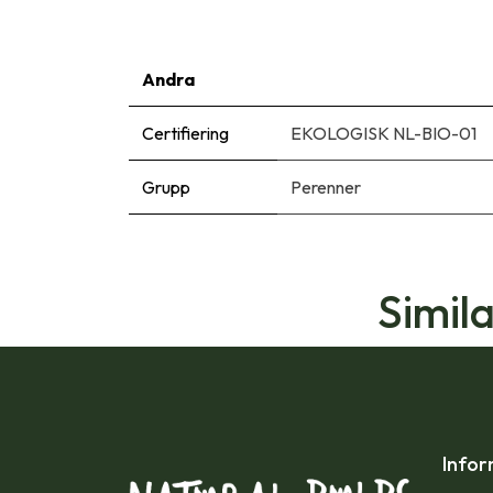
Andra
Certifiering
EKOLOGISK NL-BIO-01
Grupp
Perenner
Simil
Infor