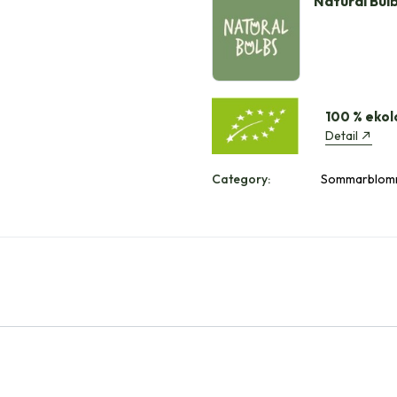
Natural Bul
100 % ekol
Detail
Category:
Sommarblomm