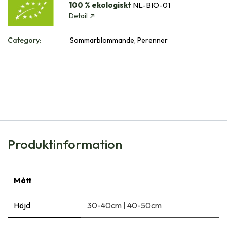
100 % ekologiskt
NL-BIO-01
Detail
Category:
Sommarblommande, Perenner
Produktinformation
Mått
Höjd
30-40cm
|
40-50cm