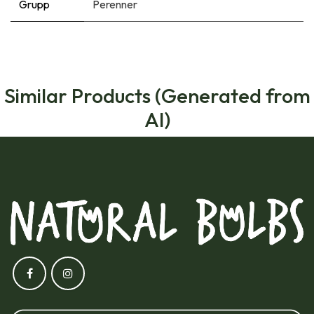
Grupp
Perenner
Similar Products (Generated from
AI)