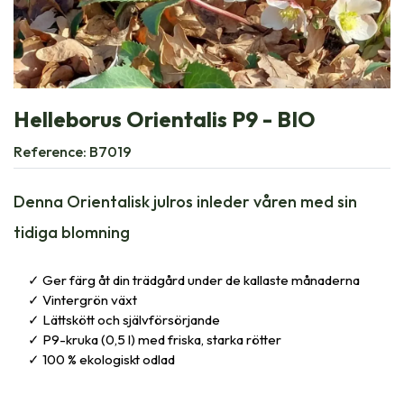
Helleborus Orientalis P9 - BIO
Reference:
B7019
Denna Orientalisk julros inleder våren med sin
tidiga blomning
Ger färg åt din trädgård under de kallaste månaderna
Vintergrön växt
Lättskött och självförsörjande
P9-kruka (0,5 l) med friska, starka rötter
100 % ekologiskt odlad