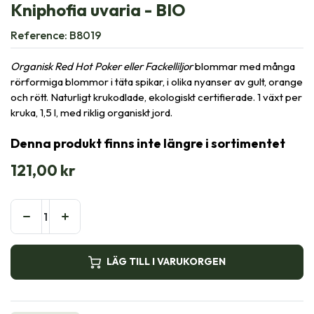
Kniphofia uvaria - BIO
Reference:
B8019
Organisk Red Hot Poker eller Fackelliljor
blommar med många
rörformiga blommor i täta spikar, i olika nyanser av gult, orange
och rött. Naturligt krukodlade, ekologiskt certifierade. 1 växt per
kruka, 1,5 l, med riklig organiskt jord.
Denna produkt finns inte längre i sortimentet
121,00
kr
LÄG TILL I VARUKORGEN