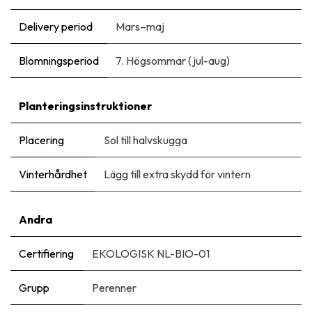
Delivery period
Mars–maj
Blomningsperiod
7. Högsommar (jul-aug)
Planteringsinstruktioner
Placering
Sol till halvskugga
Vinterhårdhet
Lägg till extra skydd för vintern
Andra
Certifiering
EKOLOGISK NL-BIO-01
Grupp
Perenner