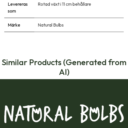
Levereras
Rotad växt i 11 cm behållare
som
Märke
Natural Bulbs
Similar Products (Generated from
AI)