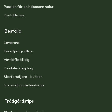
Passion för en hälsosam natur
Kontakta oss
Beställa
Leverans
Försäljningsvillkor
Vårt löfte till dig​
Kundåterkoppling
Återförsäljare - butiker
Grossisthandel landskap
Trädgårdstips