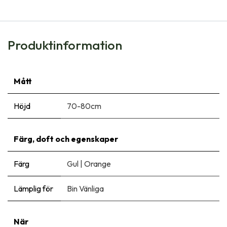
Produktinformation
Mått
Höjd
70-80cm
Färg, doft och egenskaper
Färg
Gul
|
Orange
Lämplig för
Bin Vänliga
När