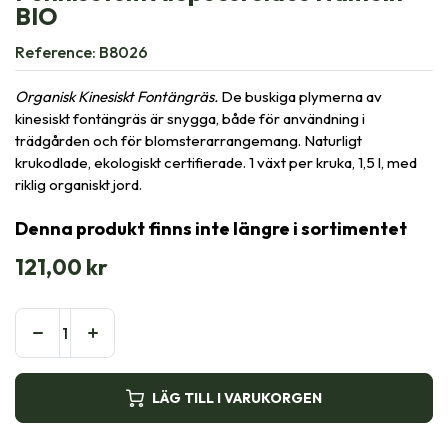
BIO
Reference:
B8026
Organisk Kinesiskt Fontängräs.
De buskiga plymerna av
kinesiskt fontängräs är snygga, både för användning i
trädgården och för blomsterarrangemang. Naturligt
krukodlade, ekologiskt certifierade. 1 växt per kruka, 1,5 l, med
riklig organiskt jord.
Denna produkt finns inte längre i sortimentet
121,00
kr
LÄG TILL I VARUKORGEN