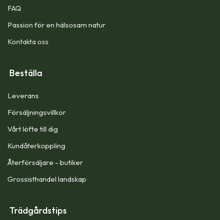
FAQ
Passion för en hälsosam natur
Kontakta oss
Beställa
Leverans
Försäljningsvillkor
Vårt löfte till dig​
Kundåterkoppling
Återförsäljare - butiker
Grossisthandel landskap
Trädgårdstips