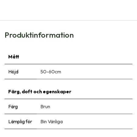
136,00
kr
Produktinformation
Mått
Höjd
50-60cm
Färg, doft och egenskaper
Färg
Brun
Lämplig för
Bin Vänliga