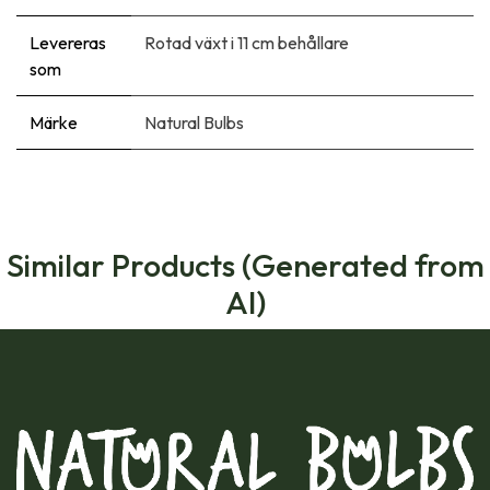
Levereras
Rotad växt i 11 cm behållare
som
Märke
Natural Bulbs
Similar Products (Generated from
AI)