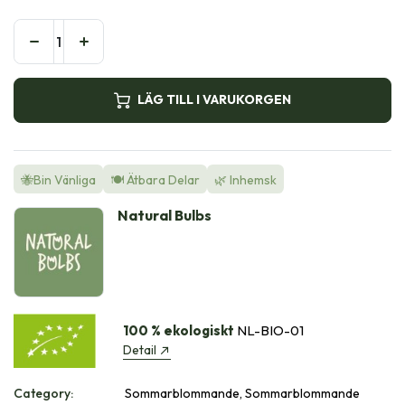
LÄG TILL I VARUKORGEN
🐝Bin Vänliga
🍽️ Ätbara Delar
🌿 Inhemsk
Natural Bulbs
100 % ekologiskt
NL-BIO-01
Detail
Category:
Sommarblommande, Sommarblommande