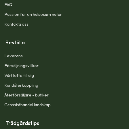
FAQ
Passion för en hälsosam natur
Kontakta oss
Beställa
Leverans
Försäljningsvillkor
Vårt löfte till dig​
Kundåterkoppling
Återförsäljare - butiker
Grossisthandel landskap
Trädgårdstips