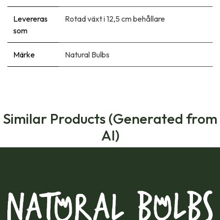
Levereras
Rotad växt i 12,5 cm behållare
som
Märke
Natural Bulbs
Similar Products (Generated from
AI)