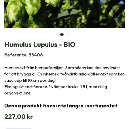
Humulus Lupulus - BIO
Reference:
B8406
Humleväxt från hampafamiljen. Som sådan kan den användas
för att brygga öl. En inhemsk, tvåhjärtbladig klätterväxt som kan
växa upp till 10 cm per dag!
Ekologiskt certifierade. 1 växt per kruka, 1,5 l, med riklig
organiskt jord.
Denna produkt finns inte längre i sortimentet
227,00
kr