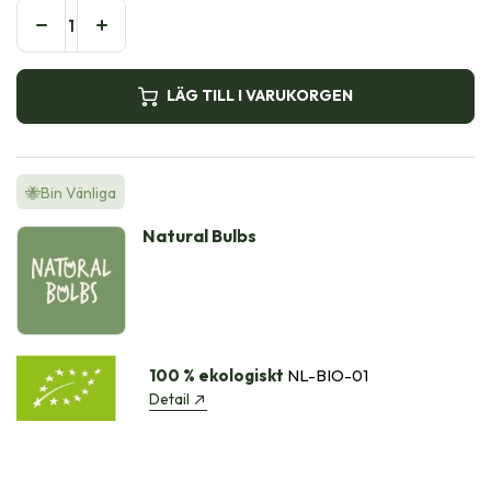
LÄG TILL I VARUKORGEN
🐝Bin Vänliga
Natural Bulbs
100 % ekologiskt
NL-BIO-01
Detail