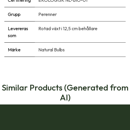
Grupp
Perenner
Levereras
Rotad växt i 12,5 cm behållare
som
Märke
Natural Bulbs
Similar Products (Generated from
AI)