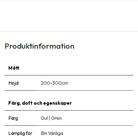
Produktinformation
Mått
Höjd
200-300cm
Färg, doft och egenskaper
Färg
Gul
|
Grön
Lämplig för
Bin Vänliga