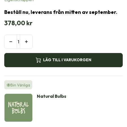
Beställ nu, leverans från mitten av september.
378,00
kr
LÄG TILL I VARUKORGEN
🐝Bin Vänliga
Natural Bulbs