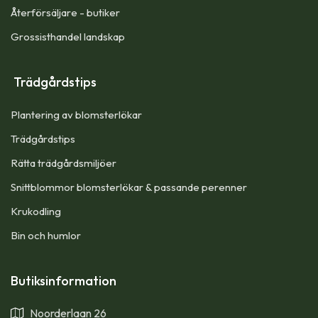
Återförsäljare - butiker
Grossisthandel landskap
Trädgårdstips
Plantering av blomsterlökar
Trädgårdstips
Rätta trädgårdsmiljöer
Snittblommor blomsterlökar & passande perenner
Krukodling
Bin och humlor
Butiksinformation
Noorderlaan 26