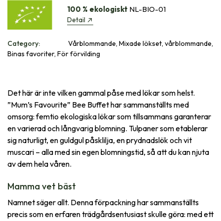
100 % ekologiskt
NL-BIO-01
Detail
Category:
Vårblommande, Mixade lökset, vårblommande,
Binas favoriter, För förvilding
Det här är inte vilken gammal påse med lökar som helst.
”Mum’s Favourite” Bee Buffet har sammanställts med
omsorg: femtio ekologiska lökar som tillsammans garanterar
en varierad och långvarig blomning. Tulpaner som etablerar
sig naturligt, en guldgul påsklilja, en prydnadslök och vit
muscari – alla med sin egen blomningstid, så att du kan njuta
av dem hela våren.
Mamma vet bäst
Namnet säger allt. Denna förpackning har sammanställts
precis som en erfaren trädgårdsentusiast skulle göra: med ett