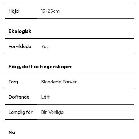
Höjd
15-25cm
Ekologisk
Förvildade
Yes
Färg, doft och egenskaper
Färg
Blandede Farver
Doftande
Lätt
Lämplig för
Bin Vänliga
När