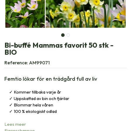
Bi-buffé Mammas favorit 50 stk -
BIO
Reference:
AM99071
Femtio lökar för en trädgård full av liv
Kommer tillbaka varje år
Uppskattad av bin och fjärilar
Blommar hela våren
100 % ekologiskt odlad
Lees meer
Eigenschappen