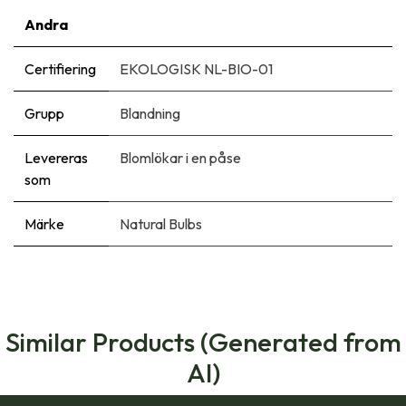
Andra
Certifiering
EKOLOGISK NL-BIO-01
Grupp
Blandning
Levereras
Blomlökar i en påse
som
Märke
Natural Bulbs
Similar Products (Generated from
AI)