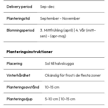
Delivery period
Sep-dec
Planteringstid
September - November
Blomningsperiod
3. Mittfrühling (april)
|
4. Vår (mitt–
sen) - (apr-maj)
Planteringsinstruktioner
Placering
Sol till halvskugga
Vinterhårdhet
Okänslig för frost i de flesta zoner
Planteringsavstånd
10-15 cm
Planteringsdjup
5-10 cm
|
10-15 cm