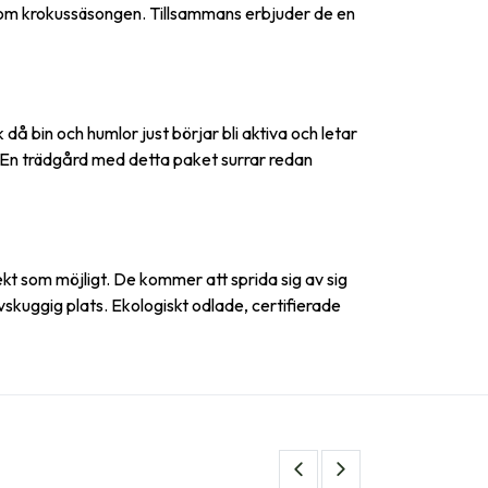
ortom krokussäsongen. Tillsammans erbjuder de en
 då bin och humlor just börjar bli aktiva och letar
. En trädgård med detta paket surrar redan
ekt som möjligt. De kommer att sprida sig av sig
lvskuggig plats. Ekologiskt odlade, certifierade