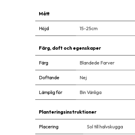
Mått
Höjd
15-25cm
Färg, doft och egenskaper
Färg
Blandede Farver
Doftande
Nej
Lämplig för
Bin Vänliga
Planteringsinstruktioner
Placering
Sol till halvskugga