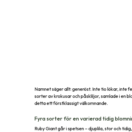
Namnet säger allt: generöst. Inte tio lökar, inte
sorter av krokusar och påskliljor, samlade i en bla
detta ett förstklassigt välkomnande.
Fyra sorter för en varierad tidig blomn
Ruby Giant går i spetsen – djuplila, stor och tidi