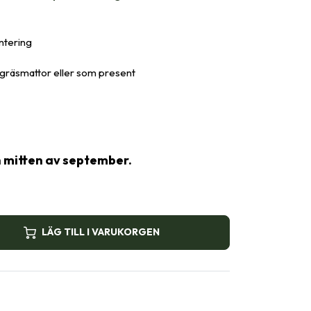
antering
, gräsmattor eller som present
n mitten av september.
LÄG TILL I VARUKORGEN