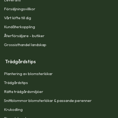
Försäljningsvillkor
Vårt löfte till dig​
Kundåterkoppling
Återförsäljare - butiker
Grossisthandel landskap
Trädgårdstips
Plantering av blomsterlökar
Trädgårdstips
Rätta trädgårdsmiljöer
Snittblommor blomsterlökar & passande perenner
Krukodling