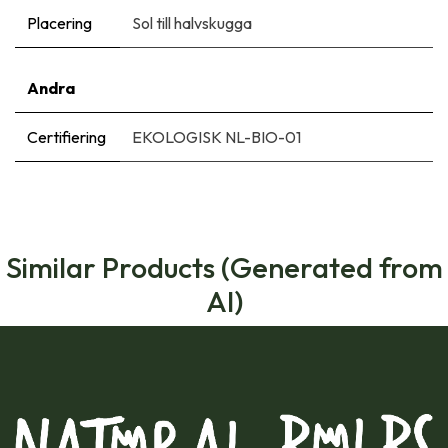
Placering
Sol till halvskugga
Andra
Certifiering
EKOLOGISK NL-BIO-01
Similar Products (Generated from
AI)