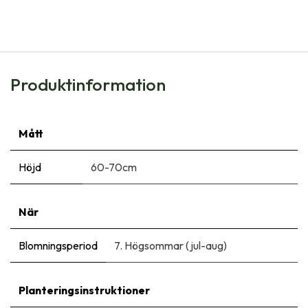
Produktinformation
Mått
Höjd
60-70cm
När
Blomningsperiod
7. Högsommar (jul-aug)
Planteringsinstruktioner