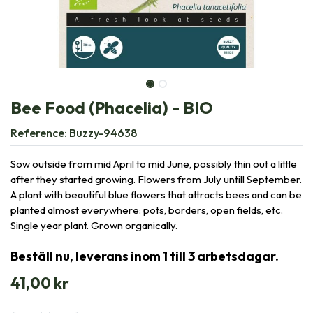
Bee Food (Phacelia) - BIO
Reference:
Buzzy-94638
Sow outside from mid April to mid June, possibly thin out a little
after they started growing. Flowers from July untill September.
A plant with beautiful blue flowers that attracts bees and can be
planted almost everywhere: pots, borders, open fields, etc.
Single year plant. Grown organically.
Beställ nu, leverans inom 1 till 3 arbetsdagar.
41,00
kr