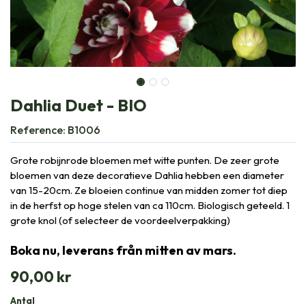
Dahlia Duet - BIO
Reference:
B1006
Grote robijnrode bloemen met witte punten. De zeer grote
bloemen van deze decoratieve Dahlia hebben een diameter
van 15-20cm. Ze bloeien continue van midden zomer tot diep
in de herfst op hoge stelen van ca 110cm. Biologisch geteeld. 1
grote knol (of selecteer de voordeelverpakking)
Boka nu, leverans från mitten av mars.
90,00
kr
Antal