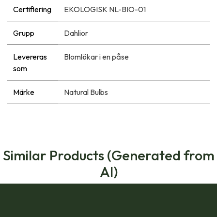
Certifiering
EKOLOGISK NL-BIO-01
Grupp
Dahlior
Levereras
Blomlökar i en påse
som
Märke
Natural Bulbs
Similar Products (Generated from
AI)