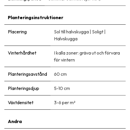
Planteringsinstruktioner
Placering
Sol till halvskugga
|
Soligt
|
Halvskugga
Vinterhårdhet
I kalla zoner: gräva ut och förvara
för vintern
Planteringsavstånd
60 cm
Planteringsdjup
5-10 cm
Växtdensitet
3-6 per m²
Andra