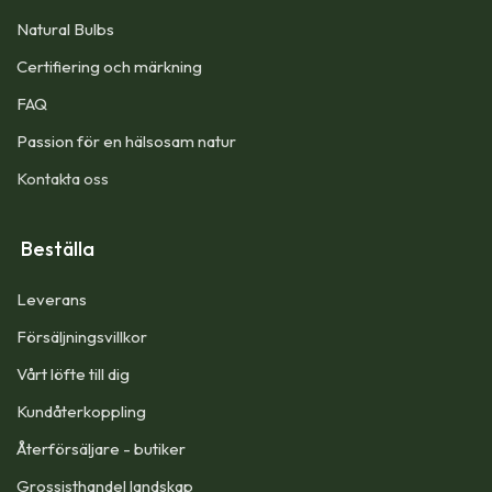
Natural Bulbs
Certifiering och märkning
FAQ
Passion för en hälsosam natur
Kontakta oss
Beställa
Leverans
Försäljningsvillkor
Vårt löfte till dig​
Kundåterkoppling
Återförsäljare - butiker
Grossisthandel landskap