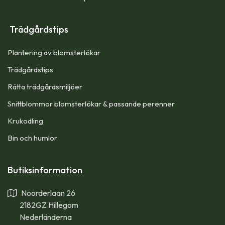
Trädgårdstips
Plantering av blomsterlökar
Trädgårdstips
Rätta trädgårdsmiljöer
Snittblommor blomsterlökar & passande perenner
Krukodling
Bin och humlor
Butiksinformation
Noorderlaan 26
2182GZ Hillegom
Nederländerna