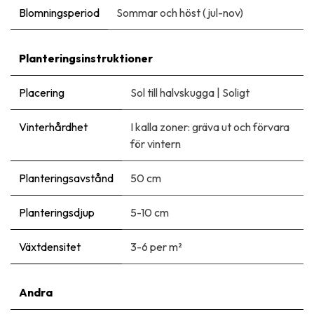
Blomningsperiod
Sommar och höst (jul-nov)
Planteringsinstruktioner
Placering
Sol till halvskugga
|
Soligt
Vinterhårdhet
I kalla zoner: gräva ut och förvara
för vintern
Planteringsavstånd
50 cm
Planteringsdjup
5-10 cm
Växtdensitet
3-6 per m²
Andra