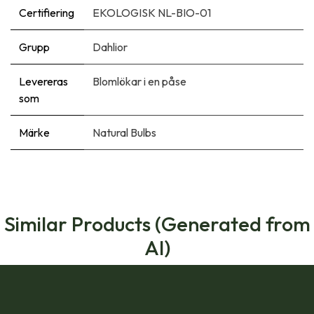
Certifiering
EKOLOGISK NL-BIO-01
Grupp
Dahlior
Levereras
Blomlökar i en påse
som
Märke
Natural Bulbs
Similar Products (Generated from
AI)