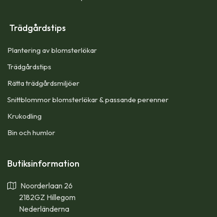
Trädgårdstips
Plantering av blomsterlökar
Trädgårdstips
Rätta trädgårdsmiljöer
Snittblommor blomsterlökar & passande perenner
Krukodling
Bin och humlor
Butiksinformation
Noorderlaan 26
2182GZ Hillegom
Nederländerna