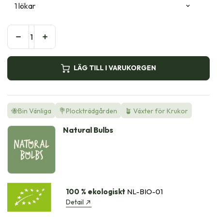
LÄG TILL I VARUKORGEN
🐝Bin Vänliga
💐Plockträdgården
🪴 Växter för Krukor
Natural Bulbs
100 % ekologiskt
NL-BIO-01
Detail