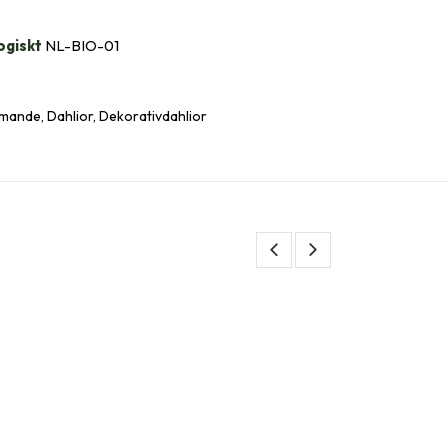
ogiskt
NL-BIO-01
nde, Dahlior, Dekorativdahlior