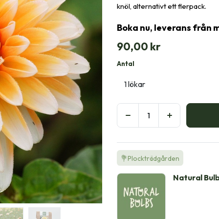
knöl, alternativt ett flerpack.
Boka nu, leverans från 
90,00
kr
Antal
💐Plockträdgården
Natural Bul