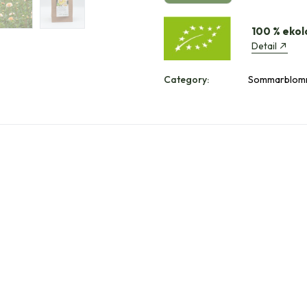
100 % ekol
Detail
Category:
Sommarblomma