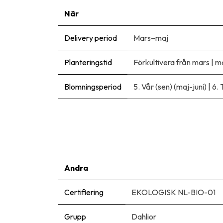
När
Delivery period
Mars–maj
Planteringstid
Förkultivera från mars
|
m
Blomningsperiod
5. Vår (sen) (maj-juni)
|
6. 
Andra
Certifiering
EKOLOGISK NL-BIO-01
Grupp
Dahlior