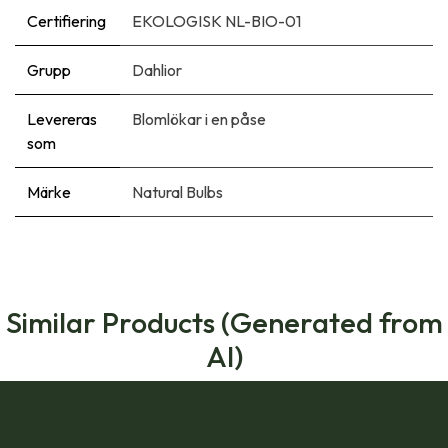
Certifiering
EKOLOGISK NL-BIO-01
Grupp
Dahlior
Levereras
Blomlökar i en påse
som
Märke
Natural Bulbs
Similar Products (Generated from
AI)