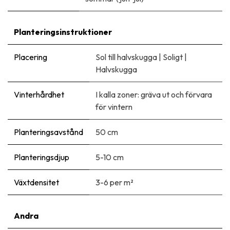
Planteringsinstruktioner
Placering
Sol till halvskugga
|
Soligt
|
Halvskugga
Vinterhårdhet
I kalla zoner: gräva ut och förvara
för vintern
Planteringsavstånd
50 cm
Planteringsdjup
5-10 cm
Växtdensitet
3-6 per m²
Andra