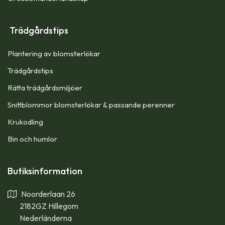
Trädgårdstips
Plantering av blomsterlökar
Trädgårdstips
Rätta trädgårdsmiljöer
Snittblommor blomsterlökar & passande perenner
Krukodling
Bin och humlor
Butiksinformation
Noorderlaan 26
2182GZ Hillegom
Nederländerna