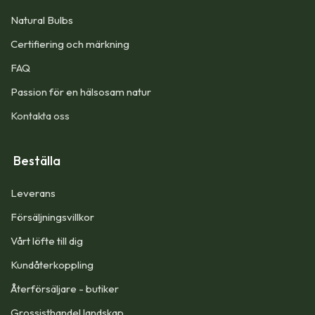
Natural Bulbs
Certifiering och märkning
FAQ
Passion för en hälsosam natur
Kontakta oss
Beställa
Leverans
Försäljningsvillkor
Vårt löfte till dig​
Kundåterkoppling
Återförsäljare - butiker
Grossisthandel landskap