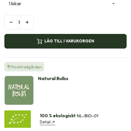
LÄG TILL I VARUKORGEN
💐Plockträdgården
Natural Bulbs
100 % ekologiskt
NL-BIO-01
Detail