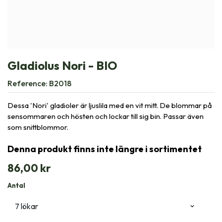
Gladiolus Nori - BIO
Reference:
B2018
Dessa 'Nori' gladioler är ljuslila med en vit mitt. De blommar på
sensommaren och hösten och lockar till sig bin. Passar även
som snittblommor.
Denna produkt finns inte längre i sortimentet
86,00
kr
Antal