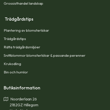
Grossisthandel landskap
Trädgårdstips
Plantering av blomsterlökar
Trädgårdstips
Rätta trädgårdsmiljöer
Snittblommor blomsterlökar & passande perenner
Krukodling
Bin och humlor
Butiksinformation
Noorderlaan 26
2182GZ Hillegom