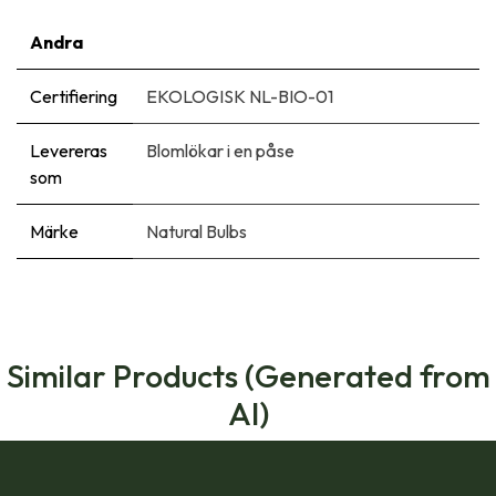
Andra
Certifiering
EKOLOGISK NL-BIO-01
Levereras
Blomlökar i en påse
som
Märke
Natural Bulbs
Similar Products (Generated from
AI)