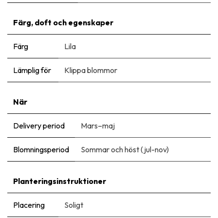
Färg, doft och egenskaper
Färg
Lila
Lämplig för
Klippa blommor
När
Delivery period
Mars–maj
Blomningsperiod
Sommar och höst (jul-nov)
Planteringsinstruktioner
Placering
Soligt