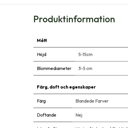
Produktinformation
Mått
Höjd
5-15cm
Blommediameter
3-5 cm
Färg, doft och egenskaper
Färg
Blandede Farver
Doftande
Nej