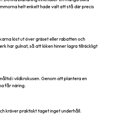
ommorna helt enkelt hade valt att stå där precis
ökarna löst ut över gräset eller rabatten och
 har gulnat, så att löken hinner lagra tillräckligt
 måltid i vildkrokusen. Genom att plantera en
a får näring.
ch kräver praktiskt taget inget underhåll.