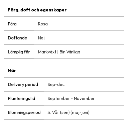
Färg, doft och egenskaper
Färg
Rosa
Doftande
Nej
Lämplig för
Markväxt
|
Bin Vänliga
När
Delivery period
Sep-dec
Planteringstid
September - November
Blomningsperiod
5. Vår (sen) (maj-juni)