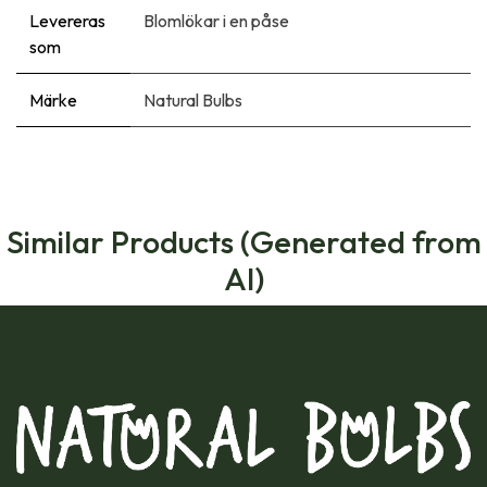
Levereras
Blomlökar i en påse
som
Märke
Natural Bulbs
Similar Products (Generated from
AI)