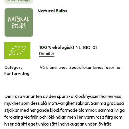
Natural Bulbs
100 % ekologiskt
NL-BIO-01
Detail
Category:
Vårblommande, Speciallökar, Binas favoriter,
För förvilding
Den rosa varianten av den spanska Klockhyacint har en viss
mjukhet som dess blå motsvarighet saknar. Samma graciösa
stjälkar med hängande klockformade blommor, samma livliga
förökning via frön och lökknölar, men i en varm rosa färg som
lyser på sitt eget unika sätt i halvskuggan under lövträd.