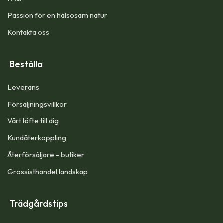
Passion för en hälsosam natur
Kontakta oss
Beställa
Leverans
Försäljningsvillkor
Vårt löfte till dig​
Kundåterkoppling
Återförsäljare - butiker
Grossisthandel landskap
Trädgårdstips