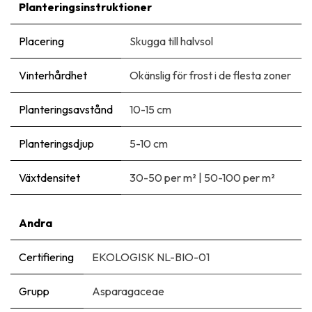
Planteringsinstruktioner
Placering
Skugga till halvsol
Vinterhårdhet
Okänslig för frost i de flesta zoner
Planteringsavstånd
10-15 cm
Planteringsdjup
5-10 cm
Växtdensitet
30-50 per m²
|
50-100 per m²
Andra
Certifiering
EKOLOGISK NL-BIO-01
Grupp
Asparagaceae