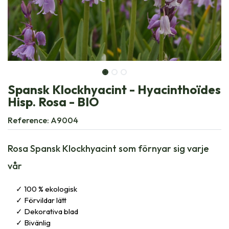
Spansk Klockhyacint - Hyacinthoïdes
Hisp. Rosa - BIO
Reference:
A9004
Rosa Spansk Klockhyacint som förnyar sig varje
vår
100 % ekologisk
Förvildar lätt
Dekorativa blad
Bivänlig