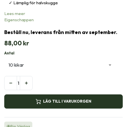
Lämplig för halvskugga
Lees meer
Eigenschappen
Beställ nu, leverans från mitten av september.
88,00
kr
Antal
LÄG TILL I VARUKORGEN
🐝Bin Vänliga