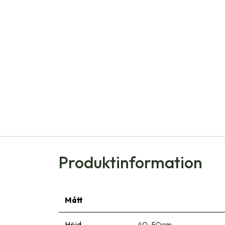
Produktinformation
Mått
Höjd
40-50cm