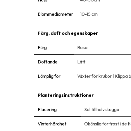
Blommediameter
10-15 cm
Färg, doft och egenskaper
Färg
Rosa
Doftande
Lätt
Lämplig för
Växter för krukor
|
Klippa 
Planteringsinstruktioner
Placering
Sol till halvskugga
Vinterhårdhet
Okänslig för frost i de 