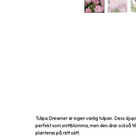
Tulipa Dreamer är ingen vanlig tulpan. Dess djup
perfekt som snittblomma, men den drar också till
planteras på rätt sätt.