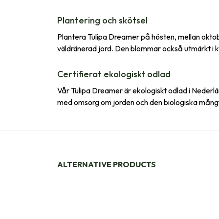
Plantering och skötsel
Plantera Tulipa Dreamer på hösten, mellan oktobe
väldränerad jord. Den blommar också utmärkt i kruk
Certifierat ekologiskt odlad
Vår Tulipa Dreamer är ekologiskt odlad i Neder
med omsorg om jorden och den biologiska mångfald
ALTERNATIVE PRODUCTS