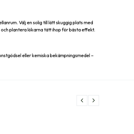
rum. Välj en solig till lätt skuggig plats med
 och plantera lökarna tätt ihop för bästa effekt.
konstgödsel eller kemiska bekämpningsmedel –