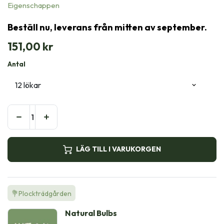
Eigenschappen
Beställ nu, leverans från mitten av september.
151,00
kr
Antal
LÄG TILL I VARUKORGEN
💐Plockträdgården
Natural Bulbs