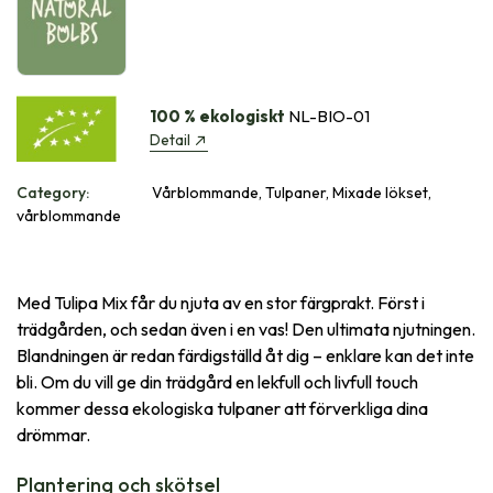
100 % ekologiskt
NL-BIO-01
Detail
Category:
Vårblommande, Tulpaner, Mixade lökset,
vårblommande
Med Tulipa Mix får du njuta av en stor färgprakt. Först i
trädgården, och sedan även i en vas! Den ultimata njutningen.
Blandningen är redan färdigställd åt dig – enklare kan det inte
bli. Om du vill ge din trädgård en lekfull och livfull touch
kommer dessa ekologiska tulpaner att förverkliga dina
drömmar.
Plantering och skötsel