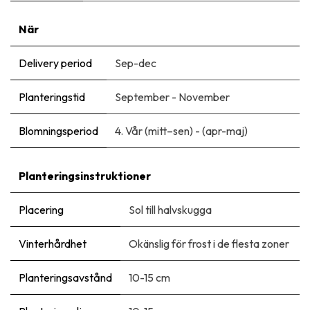
När
Delivery period
Sep-dec
Planteringstid
September - November
Blomningsperiod
4. Vår (mitt–sen) - (apr-maj)
Planteringsinstruktioner
Placering
Sol till halvskugga
Vinterhårdhet
Okänslig för frost i de flesta zoner
Planteringsavstånd
10-15 cm