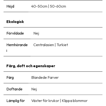
Höjd
40-50cm
|
50-60cm
Ekologisk
Förvildade
Nej
Hemhörande
Centralasien
|
Turkiet
i
Färg, doft och egenskaper
Färg
Blandede Farver
Doftande
Nej
Lämplig för
Växter för krukor
|
Klippa blommor