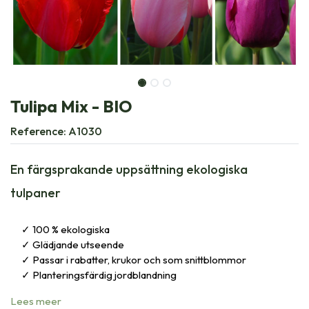
Tulipa Mix - BIO
Reference:
A1030
En färgsprakande uppsättning ekologiska
tulpaner
100 % ekologiska
Glädjande utseende
Passar i rabatter, krukor och som snittblommor
Planteringsfärdig jordblandning
Lees meer