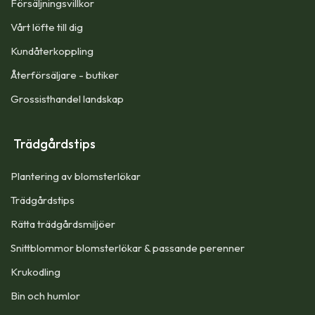
Försäljningsvillkor
Vårt löfte till dig​
Kundåterkoppling
Återförsäljare - butiker
Grossisthandel landskap
Trädgårdstips
Plantering av blomsterlökar
Trädgårdstips
Rätta trädgårdsmiljöer
Snittblommor blomsterlökar & passande perenner
Krukodling
Bin och humlor