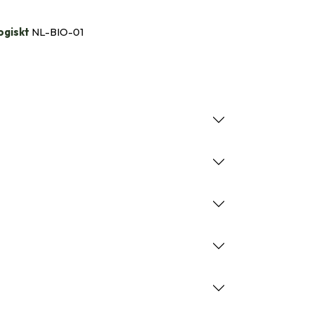
ogiskt
NL-BIO-01