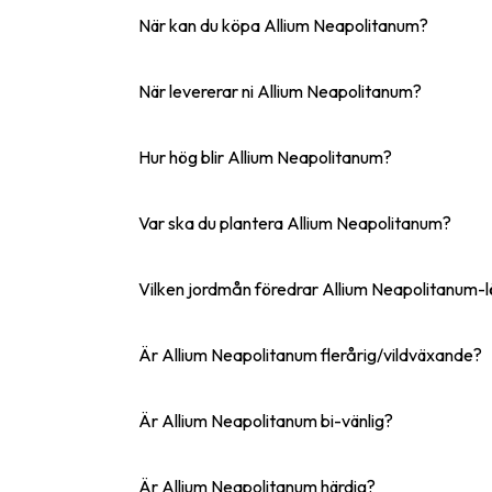
När kan du köpa Allium Neapolitanum?
När levererar ni Allium Neapolitanum?
Hur hög blir Allium Neapolitanum?
Var ska du plantera Allium Neapolitanum?
Vilken jordmån föredrar Allium Neapolitanum-
Är Allium Neapolitanum flerårig/vildväxande?
Är Allium Neapolitanum bi-vänlig?
Är Allium Neapolitanum härdig?