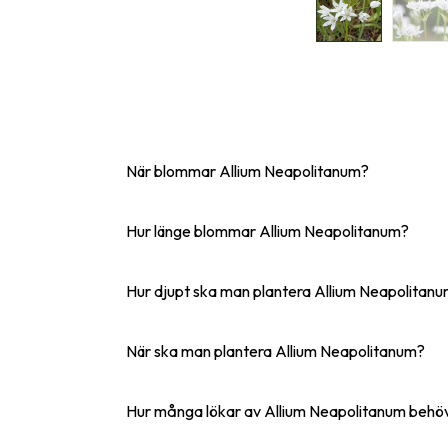
När blommar Allium Neapolitanum?
Hur länge blommar Allium Neapolitanum?
Hur djupt ska man plantera Allium Neapolitan
När ska man plantera Allium Neapolitanum?
Hur många lökar av Allium Neapolitanum behöv