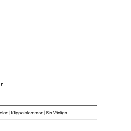
er
elar
|
Klippa blommor
|
Bin Vänliga