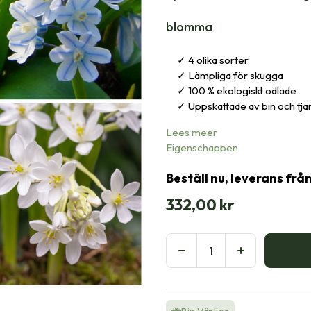
blomma
4 olika sorter
Lämpliga för skugga
100 % ekologiskt odlade
Uppskattade av bin och fjär
Lees meer
Eigenschappen
Beställ nu, leverans frå
332,00
kr