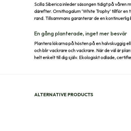
Scilla Siberica inleder säsongen tidigt på våren m
därefter. Ornithogalum ’White Trophy’ tillför en 
rand. Tillsammans garanterar de en kontinuerlig 
En gång planterade, inget mer besvär
Plantera lökarna på hösten på en halvskuggig eller s
och blir vackrare och vackrare. När de väl är plan
helt enkelt till dig själv. Ekologiskt odlade, cert
ALTERNATIVE PRODUCTS