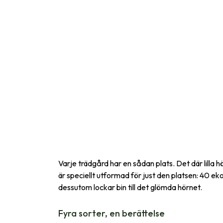
Varje trädgård har en sådan plats. Det där lilla h
är speciellt utformad för just den platsen: 40 ekol
dessutom lockar bin till det glömda hörnet.
Fyra sorter, en berättelse