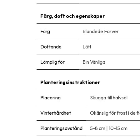
Färg, doft och egenskaper
Färg
Blandede Farver
Doftande
Lätt
Lämplig för
Bin Vänliga
Planteringsinstruktioner
Placering
Skugga till halvsol
Vinterhårdhet
Okänslig för frost i de 
Planteringsavstånd
5-8 cm
|
10-15 cm