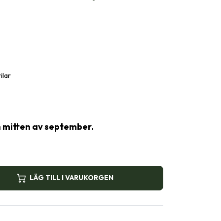
ilar
n mitten av september.
LÄG TILL I VARUKORGEN