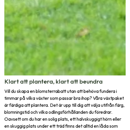
Klart att plantera, klart att beundra
Vill du skapa en blomsterrabatt utan att behöva fundera i
timmar på vilka växter som passar bra ihop? Våra växtpaket
är färdiga att plantera. Det är upp till dig att välja utifrån färg,
blomningstid och vilka odlingsförhållanden du föredrar.
Oavsett om du har en solig plats, ett halvskuggigt hörn eller
en skuggig plats under ett träd finns det alltid en låda som