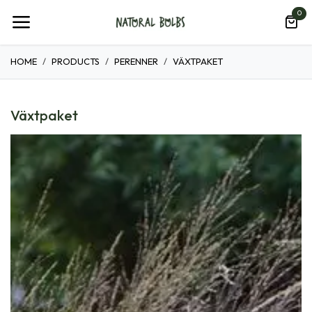
Hoppa till innehåll
0
HOME
PRODUCTS
PERENNER
VÄXTPAKET
Växtpaket