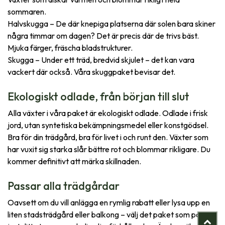
sommaren.
Halvskugga – De där knepiga platserna där solen bara skiner
några timmar om dagen? Det är precis där de trivs bäst.
Mjuka färger, fräscha bladstrukturer.
Skugga – Under ett träd, bredvid skjulet – det kan vara
vackert där också. Våra skuggpaket bevisar det.
Ekologiskt odlade, från början till slut
Alla växter i våra paket är ekologiskt odlade. Odlade i frisk
jord, utan syntetiska bekämpningsmedel eller konstgödsel.
Bra för din trädgård, bra för livet i och runt den. Växter som
har vuxit sig starka slår bättre rot och blommar rikligare. Du
kommer definitivt att märka skillnaden.
Passar alla trädgårdar
Oavsett om du vill anlägga en rymlig rabatt eller lysa upp en
liten stadsträdgård eller balkong – välj det paket som passar